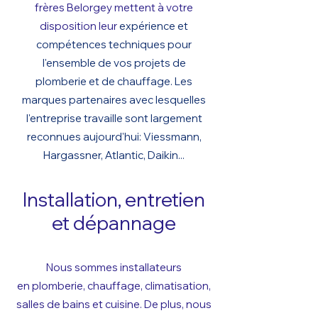
frères Belorgey
mettent à votre
disposition leur
expé
rience
et
compétences techniques pour
l'ensemb
le de v
os proj
ets de
plomberie et de chauffage. Les
marques partenaires avec lesquelles
l
'entreprise travaille sont largement
reconnues aujourd'hui
: Viessmann,
Hargassner,
Atlantic, Daikin...
Installation, entretien
et dépannage
Nous sommes installateurs
en
plomberie, chauffage, climatisation,
salles de bains et cuisine. De plus, nous