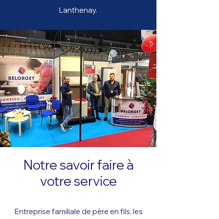
Lanthenay.
Notre savoir faire à
votre service
E
ntre
prise familiale de père en fils, les