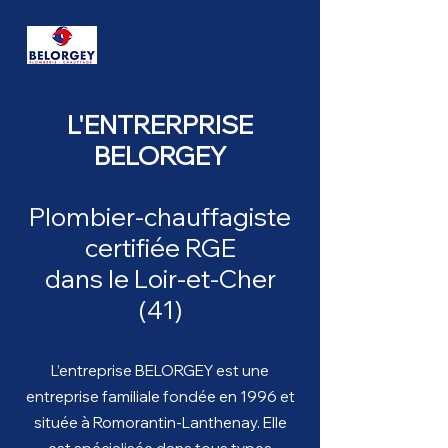
L'ENTRERPRISE
BELORGEY
Plombier-chauffagiste
certifiée RGE
dans le Loir-et-Cher
(41)
L’entreprise B
ELORGEY
est une
entreprise familiale fondée en 1996 et
située à Romorantin-Lanthenay. Elle