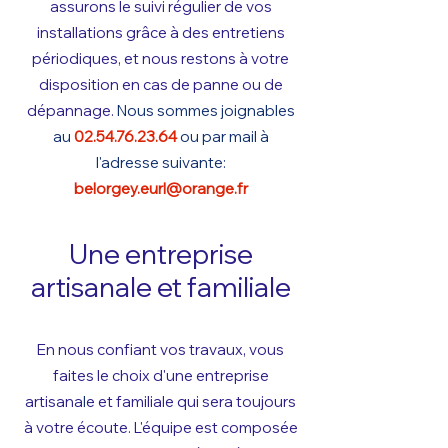
assurons le suivi régulier de vos
installations grâce à des entretiens
périodiques, et nous restons à votre
disposition en cas de panne ou de
dépannage.
Nous sommes joignables
au
02.5
4.76.23.64
ou par mail à
l'adresse s
uivante:
belorgey.eurl@orange.f
r
Une entreprise
artisanale et familiale
En nous confiant vos travaux, vous
faites le choix d'une entreprise
artisana
l
e et familiale qui sera toujours
à votre écoute. L'
équipe est composée