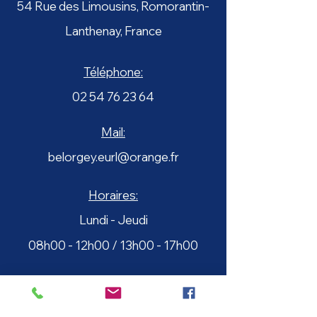
54 Rue des Limousins, Romorantin-
Lanthenay, France
Téléphone:
02 54 76 23 64
Mail:
belorgey.eurl@orange.fr
Horaires:
Lundi - Jeudi
08h00 - 12h00 / 13h00 - 17h00
Horaires:
Lundi - Jeudi