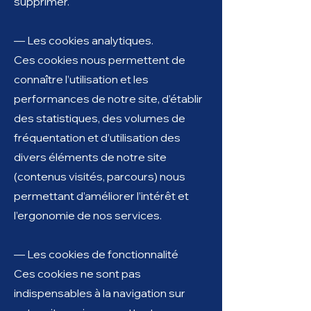
supprimer.
— Les cookies analytiques.
Ces cookies nous permettent de
connaître l’utilisation et les
performances de notre site, d’établir
des statistiques, des volumes de
fréquentation et d’utilisation des
divers éléments de notre site
(contenus visités, parcours) nous
permettant d’améliorer l’intérêt et
l’ergonomie de nos services.
— Les cookies de fonctionnalité
Ces cookies ne sont pas
indispensables à la navigation sur