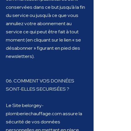
conservées dans ce but jusqu'à la fin
du service ou jusqu'à ce que vous
annuliez votre abonnement au
service ce qui peut être fait à tout
moment (en cliquant sur le lien « se
désabonner » figurant en pied des
newsletters).
06. COMMENT VOS DONNÉES
SONT-ELLES SECURISÉES ?
Le Site belorgey-
plomberiechauffage.com assure la
sécurité de vos données
personnelles en mettant en place