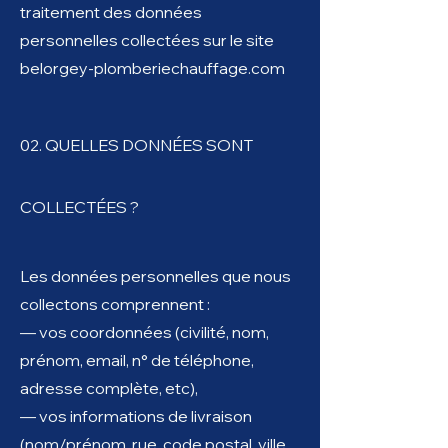
traitement des données
personnelles collectées sur le site
belorgey-plomberiechauffage.com
02. QUELLES DONNÉES SONT
COLLECTÉES ?
Les données personnelles que nous
collectons comprennent :
— vos coordonnées (civilité, nom,
prénom, email, n° de téléphone,
adresse complète, etc),​
— vos informations de livraison
(nom/prénom, rue, code postal, ville,