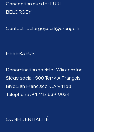
Conception du site : EURL
BELORGEY
Contact : belorgey.eurl@orange.fr
HEBERGEUR
Dénomination sociale : Wix.com Inc.
Siège social : 500 Terry A François
Blvd San Francisco, CA 94158
Téléphone :
+1 415-639-9034
.
CONFIDENTIALITÉ