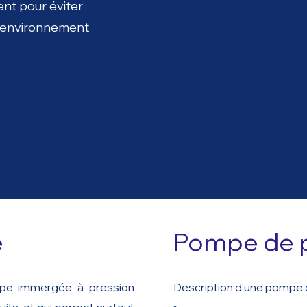
ent pour éviter
 l'environnement
e
Pompe de p
pe immergée à pression
Description d'une pompe 