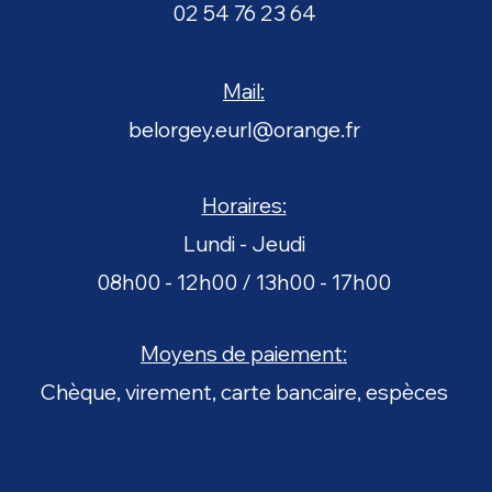
02 54 76 23 64
Contacter
Mail:
belorgey.eurl@orange.fr
Horaires:
Lundi - Jeudi
08h00 - 12h00 / 13h00 - 17h00
Moyens de paiement:
Chèque, virement, carte bancaire, espèces