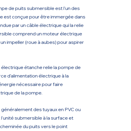
mpe de puits submersible est l'un des
Elle est conçue pour être immergée dans
due par un câble électrique qui la relie
mersible comprend un moteur électrique
un impeller (roue à aubes) pour aspirer
e électrique étanche relie la pompe de
ce d'alimentation électrique à la
'énergie nécessaire pour faire
ctrique de la pompe.
s, généralement des tuyaux en PVC ou
t l'unité submersible à la surface et
acheminée du puits vers le point