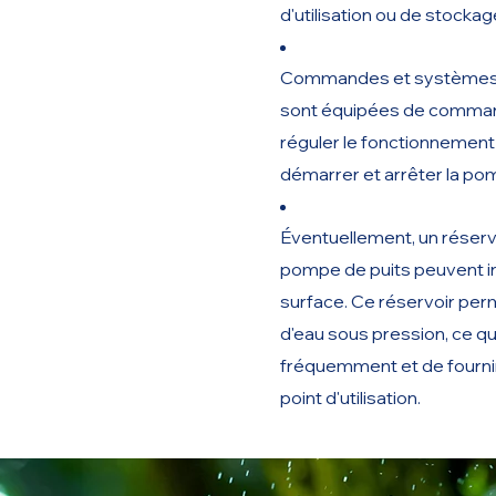
d'utilisation ou de stockag
Commandes et systèmes d
sont équipées de comman
réguler le fonctionnemen
démarrer et arrêter la po
Éventuellement, un réserv
pompe de puits peuvent inc
surface. Ce réservoir per
d'eau sous pression, ce q
fréquemment et de fournir
point d'utilisation.