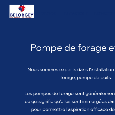
ACCUEIL
A PROPOS
PLOMBERIE
CHAUFFA
ACCUEIL
A PROPOS
PLOMBERIE
Pompe de forage et
Nous sommes experts dans l'installatio
forage, pompe de puits.
Les pompes de forage sont généralement
ce qui signifie qu'elles sont immergées dan
pour permettre l'aspiration efficace de 