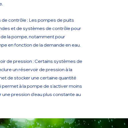
e.
e contrôle : Les pompes de puits
des et de systèmes de contrôle pour
t de la pompe, notamment pour
mpe en fonction de la demande en eau.
oir de pression : Certains systèmes de
lure un réservoir de pression à la
met de stocker une certaine quantité
ui permet à la pompe de s'activer moins
 une pression d'eau plus constante au