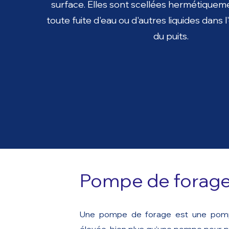
surface. Elles sont scellées hermétiquem
toute fuite d'eau ou d'autres liquides dans
du puits.
Pompe de forag
Une pompe de forage est une pom