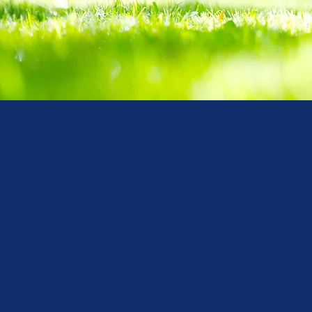
Contact
47 rue des Couronnes
75020 Paris, France