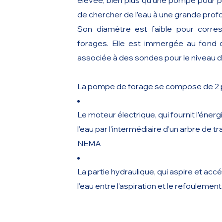
élevée, bien plus qu’une pompe pour pu
de chercher de l’eau à une grande prof
Son diamètre est faible pour corr
forages. Elle est immergée au fond 
associée à des sondes pour le niveau d
La pompe de forage se compose de 2 p
Le moteur électrique, qui fournit l’éner
l’eau par l’intermédiaire d’un arbre de 
NEMA
La partie hydraulique, qui aspire et ac
l’eau entre l’aspiration et le refoulement